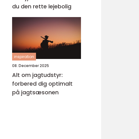
du den rette lejebolig
inspiration
08. December 2025
Alt om jagtudstyr:
forbered dig optimalt
på jagtsæsonen