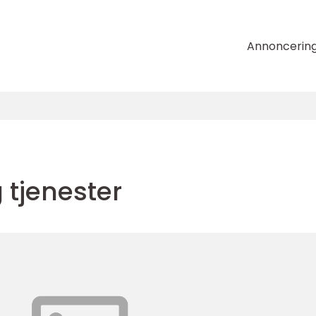
Annoncerin
 tjenester