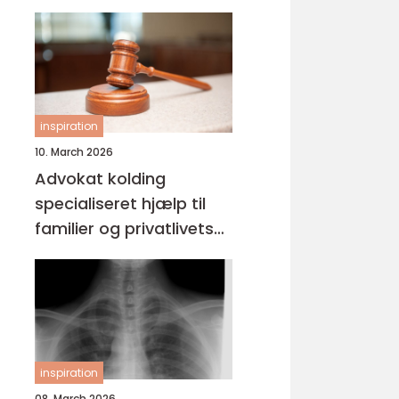
inspiration
10. March 2026
Advokat kolding
specialiseret hjælp til
familier og privatlivets
jura
inspiration
08. March 2026