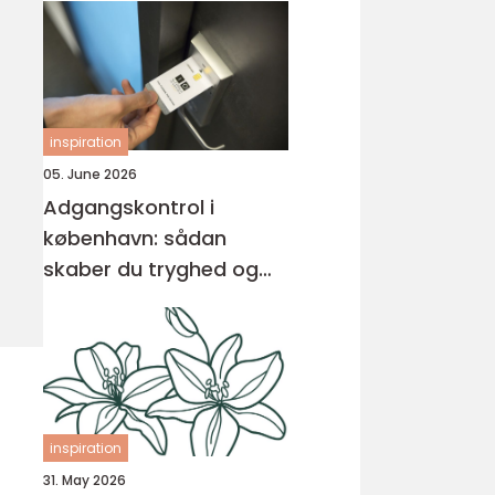
inspiration
05. June 2026
Adgangskontrol i
københavn: sådan
skaber du tryghed og
overblik
inspiration
31. May 2026