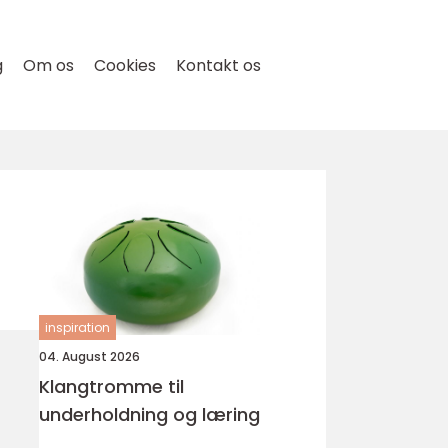
g
Om os
Cookies
Kontakt os
inspiration
04. August 2026
Klangtromme til
underholdning og læring