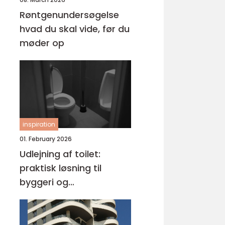
Røntgenundersøgelse
hvad du skal vide, før du
møder op
inspiration
01. February 2026
Udlejning af toilet:
praktisk løsning til
byggeri og
arrangementer