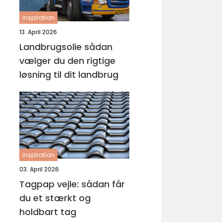
inspiration
13. April 2026
Landbrugsolie sådan
vælger du den rigtige
løsning til dit landbrug
inspiration
03. April 2026
Tagpap vejle: sådan får
du et stærkt og
holdbart tag