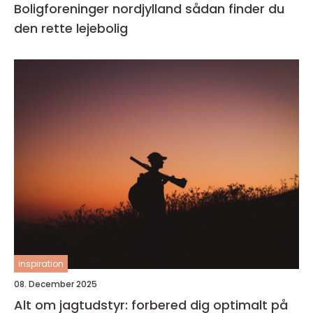
Boligforeninger nordjylland sådan finder du
den rette lejebolig
inspiration
08. December 2025
Alt om jagtudstyr: forbered dig optimalt på