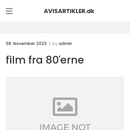
AVISARTIKLER.
dk
08. November 2023
by
admin
film fra 80'erne