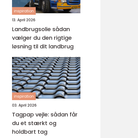
inspiration
13. April 2026
Landbrugsolie sådan
vælger du den rigtige
løsning til dit landbrug
inspiration
03. April 2026
Tagpap vejle: sådan får
du et stærkt og
holdbart tag