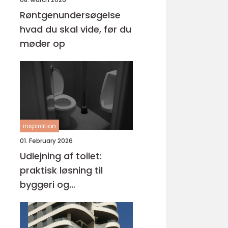
Røntgenundersøgelse
hvad du skal vide, før du
møder op
inspiration
01. February 2026
Udlejning af toilet:
praktisk løsning til
byggeri og
arrangementer