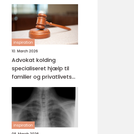
inspiration
10. March 2026
Advokat kolding
specialiseret hjælp til
familier og privatlivets
jura
inspiration
08. March 2026