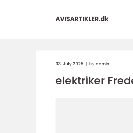
AVISARTIKLER.
dk
03. July 2025
by
admin
elektriker Fre