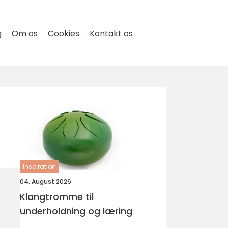
g
Om os
Cookies
Kontakt os
inspiration
04. August 2026
Klangtromme til
underholdning og læring