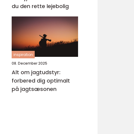
du den rette lejebolig
inspiration
08. December 2025
Alt om jagtudstyr:
forbered dig optimalt
på jagtsæsonen