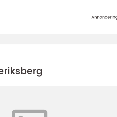
Annoncerin
deriksberg