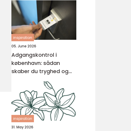
inspiration
05. June 2026
Adgangskontrol i
københavn: sådan
skaber du tryghed og
overblik
inspiration
31. May 2026