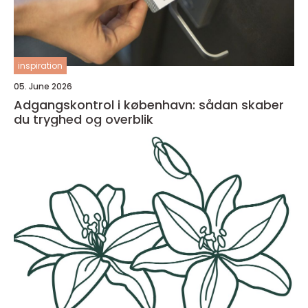
inspiration
05. June 2026
Adgangskontrol i københavn: sådan skaber
du tryghed og overblik