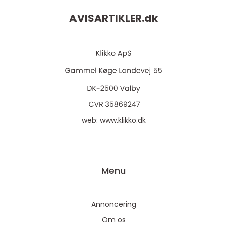
AVISARTIKLER.
dk
web:
www.klikko.dk
Menu
Annoncering
Om os