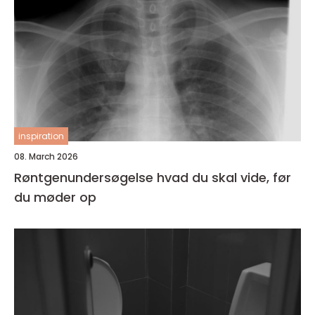
inspiration
08. March 2026
Røntgenundersøgelse hvad du skal vide, før
du møder op