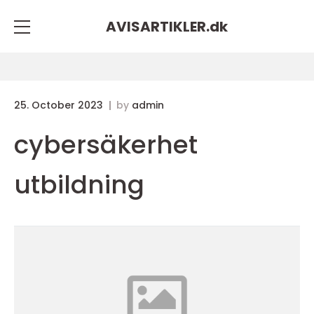
AVISARTIKLER.
dk
25. October 2023
by
admin
cybersäkerhet
utbildning