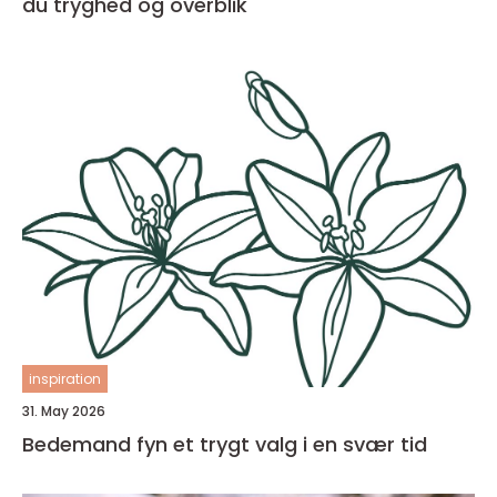
du tryghed og overblik
inspiration
31. May 2026
Bedemand fyn et trygt valg i en svær tid