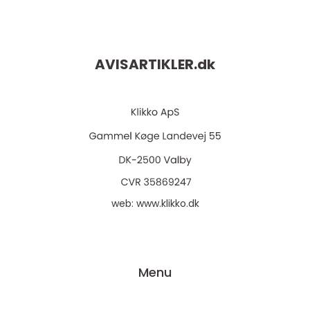
AVISARTIKLER.
dk
web:
www.klikko.dk
Menu