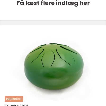
Få læst flere indlæg her
inspiration
04. August 2026