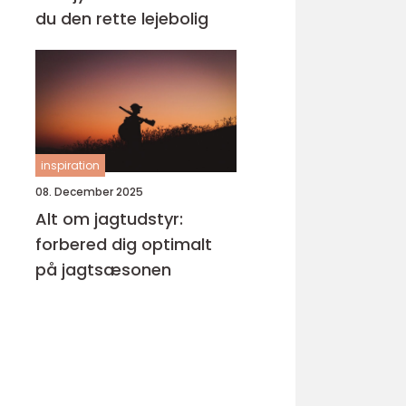
du den rette lejebolig
inspiration
08. December 2025
Alt om jagtudstyr:
forbered dig optimalt
på jagtsæsonen