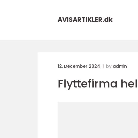
AVISARTIKLER.
dk
12. December 2024
by
admin
Flyttefirma he