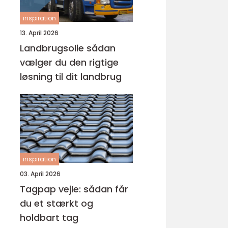
inspiration
13. April 2026
Landbrugsolie sådan
vælger du den rigtige
løsning til dit landbrug
inspiration
03. April 2026
Tagpap vejle: sådan får
du et stærkt og
holdbart tag