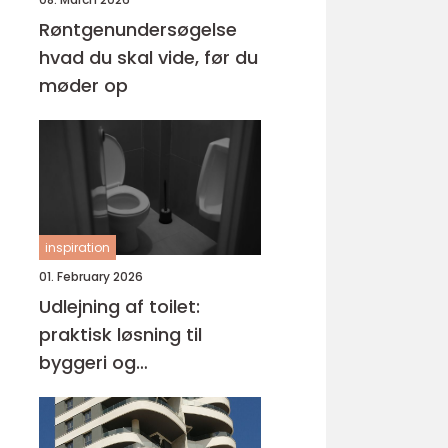
Røntgenundersøgelse
hvad du skal vide, før du
møder op
inspiration
01. February 2026
Udlejning af toilet:
praktisk løsning til
byggeri og
arrangementer