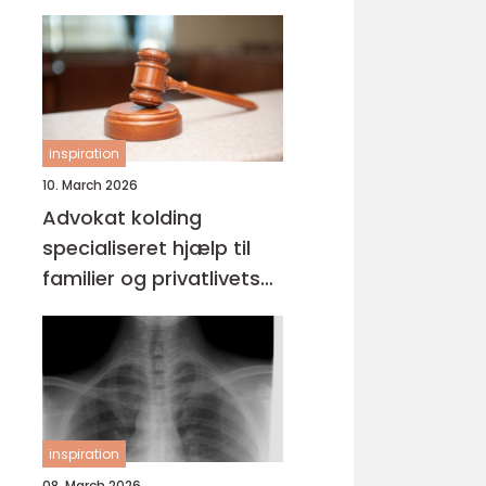
inspiration
10. March 2026
Advokat kolding
specialiseret hjælp til
familier og privatlivets
jura
inspiration
08. March 2026