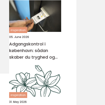
inspiration
05. June 2026
Adgangskontrol i
københavn: sådan
skaber du tryghed og
overblik
inspiration
31. May 2026