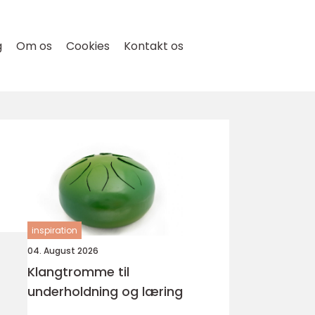
g
Om os
Cookies
Kontakt os
inspiration
04. August 2026
Klangtromme til
underholdning og læring