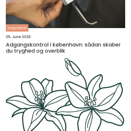
inspiration
05. June 2026
Adgangskontrol i københavn: sådan skaber
du tryghed og overblik