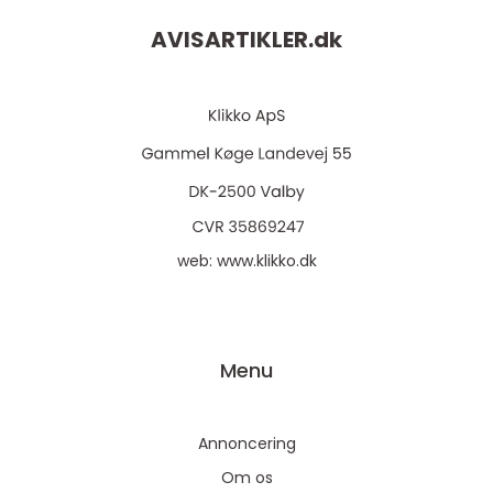
AVISARTIKLER.
dk
web:
www.klikko.dk
Menu
Annoncering
Om os