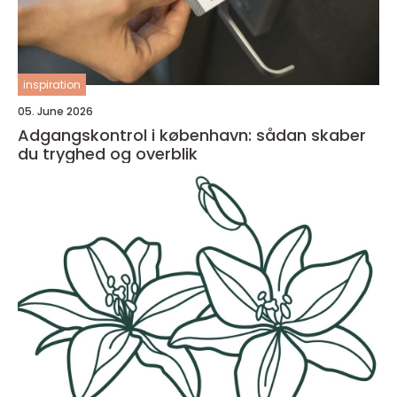
inspiration
05. June 2026
Adgangskontrol i københavn: sådan skaber
du tryghed og overblik