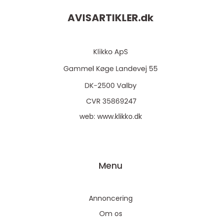
AVISARTIKLER.
dk
web:
www.klikko.dk
Menu
Annoncering
Om os