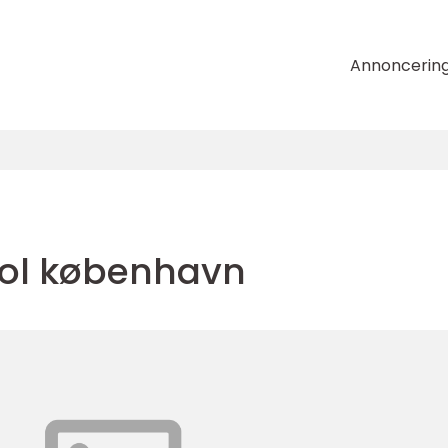
Annoncerin
ol københavn