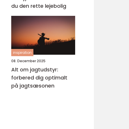
du den rette lejebolig
inspiration
08. December 2025
Alt om jagtudstyr:
forbered dig optimalt
på jagtsæsonen