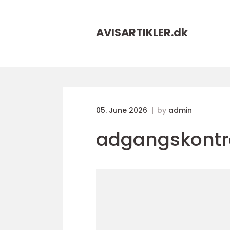
AVISARTIKLER.
dk
05. June 2026
by
admin
adgangskontr