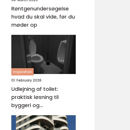
Røntgenundersøgelse
hvad du skal vide, før du
møder op
inspiration
01. February 2026
Udlejning af toilet:
praktisk løsning til
byggeri og
arrangementer