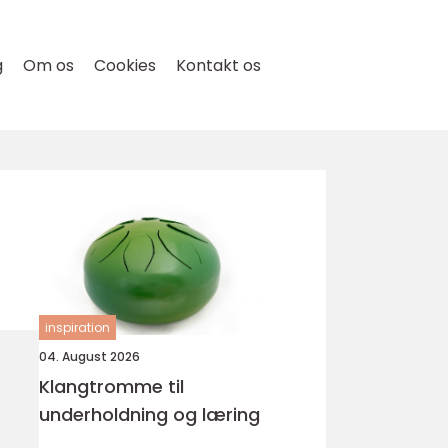
g
Om os
Cookies
Kontakt os
inspiration
04. August 2026
Klangtromme til
underholdning og læring