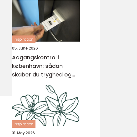
inspiration
05. June 2026
Adgangskontrol i
københavn: sådan
skaber du tryghed og
overblik
inspiration
31. May 2026