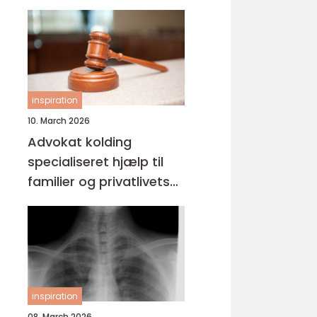
inspiration
10. March 2026
Advokat kolding
specialiseret hjælp til
familier og privatlivets
jura
inspiration
08. March 2026