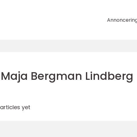
Annoncerin
Maja Bergman Lindberg
rticles yet