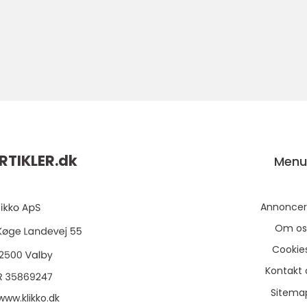
RTIKLER.
dk
Men
Annoncer
Om os
Cookie
Kontakt 
Sitema
www.klikko.dk