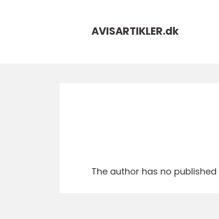
AVISARTIKLER.
dk
The author has no published a